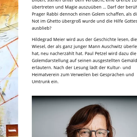
übertreten und Magie auszuüben … Darf der ber
Prager Rabbi dennoch einen Golem schaffen, als d
Not im Ghetto übergroß wurde und die Hilfe Gotte
ausblieb?
Hildegrad Meier wird aus der Geschichte lesen, die
Wiesel, der als ganz junger Mann Auschwitz überle
hat, neu nacherzählt hat. Paul Petzel wird dazu die
Golemdarstellung auf seinen ausgestellten Gemäl
erläutern. Nach der Lesung lädt der Kultur- und
Heimatverein zum Verweilen bei Gesprächen und
Umtrunk ein.