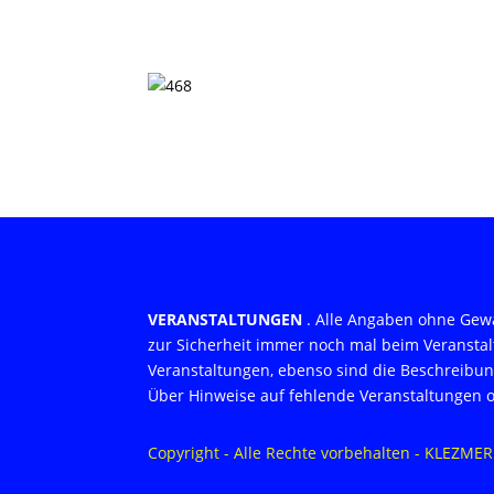
VERANSTALTUNGEN
. Alle Angaben ohne Gewä
zur Sicherheit immer noch mal beim Veranstal
Veranstaltungen, ebenso sind die Beschreibung
Über Hinweise auf fehlende Veranstaltungen od
Copyright
- Alle Rechte vorbehalten - KLEZM