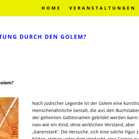
HOME
VERANSTALTUNGEN
ETTUNG DURCH DEN GOLEM?
Golem?
Nach jüdischer Legende ist der Golem eine künstli
menschenähnliche Gestalt, die aus den Buchstabe
der geheimen Gottesnamen gebildet werden kann:
naiv wie ein Kind, ohne wirklichen Verstand, aber
„bärenstark“. Die Versuche, sich eine solche Figur 
bilden, stehen unter dem Verdacht, eine Grenze zu