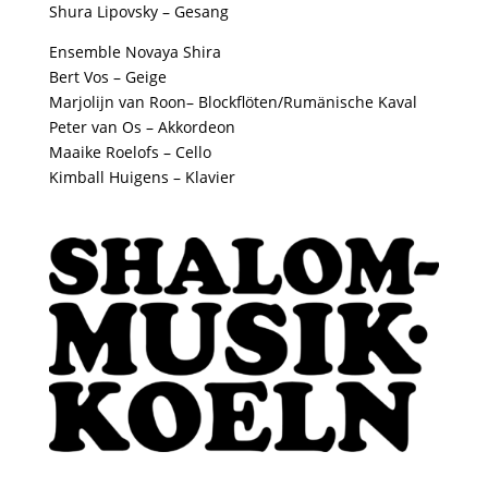
Shura Lipovsky
– Gesang
Ensemble Novaya Shira
Bert Vos
– Geige
Marjolijn van Roon
– Blockflöten/Rumänische Kaval
Peter van Os
– Akkordeon
Maaike Roelofs
– Cello
Kimball Huigens
– Klavier