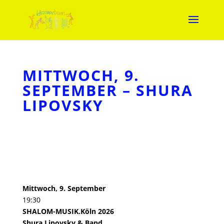
MITTWOCH, 9.
SEPTEMBER – SHURA
LIPOVSKY
Mittwoch, 9. September
19:30
SHALOM-MUSIK.Köln 2026
Shura Lipovsky & Band