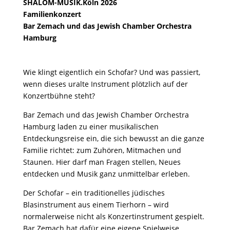
SHALOM-MUSIK.Köln 2026
Familienkonzert
Bar Zemach und das Jewish Chamber Orchestra
Hamburg
Wie klingt eigentlich ein Schofar? Und was passiert,
wenn dieses uralte Instrument plötzlich auf der
Konzertbühne steht?
Bar Zemach
und das
Jewish Chamber Orchestra
Hamburg
laden zu einer musikalischen
Entdeckungsreise ein, die sich bewusst an die ganze
Familie richtet: zum Zuhören, Mitmachen und
Staunen. Hier darf man Fragen stellen, Neues
entdecken und Musik ganz unmittelbar erleben.
Der Schofar – ein traditionelles jüdisches
Blasinstrument aus einem Tierhorn – wird
normalerweise nicht als Konzertinstrument gespielt.
Bar Zemach hat dafür eine eigene Spielweise